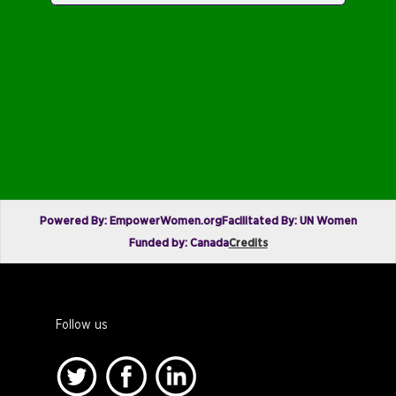
Powered By: EmpowerWomen.org
Facilitated By: UN Women
Funded by: Canada
Credits
Follow us