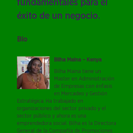
fundamentales para el
éxito de un negocio.
Bio
Bilha Maina – Kenya
Bilha Maina tiene un
Image
Display
Master en Administración
name
de Empresas con énfasis
en Mercadeo y Gestión
Estratégica. Ha trabajado en
organizaciones del sector privado y el
sector público y ahora es una
emprendedora social. Bilha es la Directora
General de la Compañía de Promociones