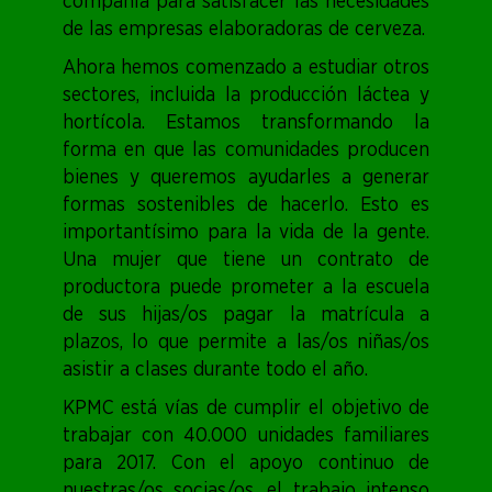
compañía para satisfacer las necesidades
de las empresas elaboradoras de cerveza.
Ahora hemos comenzado a estudiar otros
sectores, incluida la producción láctea y
hortícola. Estamos transformando la
forma en que las comunidades producen
bienes y queremos ayudarles a generar
formas sostenibles de hacerlo. Esto es
importantísimo para la vida de la gente.
Una mujer que tiene un contrato de
productora puede prometer a la escuela
de sus hijas/os pagar la matrícula a
plazos, lo que permite a las/os niñas/os
asistir a clases durante todo el año.
KPMC está vías de cumplir el objetivo de
trabajar con 40.000 unidades familiares
para 2017. Con el apoyo continuo de
nuestras/os socias/os, el trabajo intenso