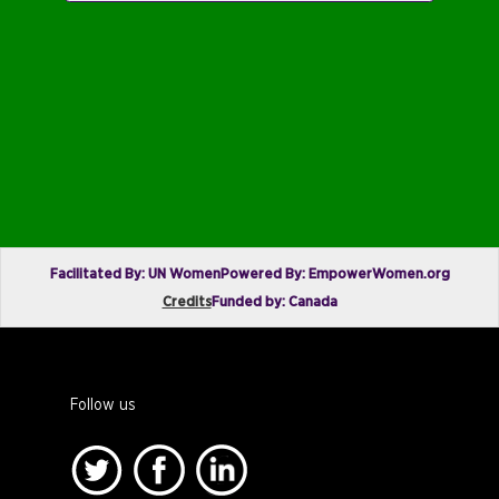
Facilitated By: UN Women
Powered By: EmpowerWomen.org
Credits
Funded by: Canada
Follow us